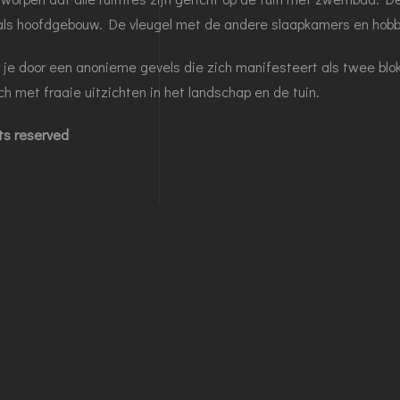
als hoofdgebouw. De vleugel met de andere slaapkamers en hobbyr
je door een anonieme gevels die zich manifesteert als twee blo
h met fraaie uitzichten in het landschap en de tuin.
hts reserved