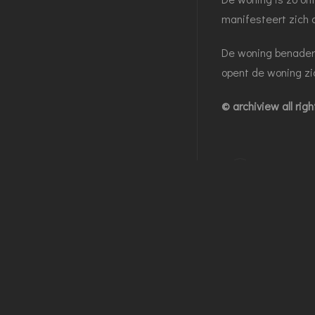
manifesteert zich 
De woning benader 
opent de woning zic
© archiview all rig