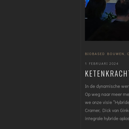
BIOBASED BOUWEN
,
1 FEBRUARI 2024
KETENKRACH
In de dynamische wer
Op weg naar meer met 
we onze visie “Hybrid
Cramer, Dick van Gink
integrale hybride opl