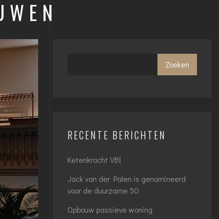
OUWEN
Zoeken
RECENTE BERICHTEN
Ketenkracht VBI
Jack van der Palen is genomineerd
voor de duurzame 50
Opbouw passieve woning