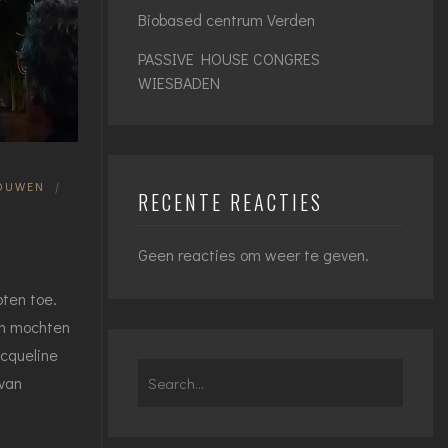
Biobased centrum Verden
PASSIVE HOUSE CONGRES
WIESBADEN
BOUWEN
|
RECENTE REACTIES
Geen reacties om weer te geven.
ten toe.
em mochten
cqueline
Search
van
for: