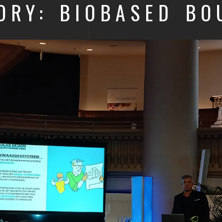
ORY: BIOBASED B