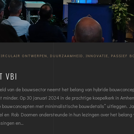
CIRCULAIR ONTWERPEN
,
DUURZAAMHEID
,
INNOVATIE
,
PASSIEF 
T VBI
eld van de bouwsector neemt het belang van hybride bouwconcep
minder. Op 30 januari 2024 in de prachtige koepelkerk in Arnh
e bouwconcepten met minimalistische bouwdetails” uitleggen. Ja
el en Rob Doomen ondersteunde in hun lezingen over het belang 
ossingen en…